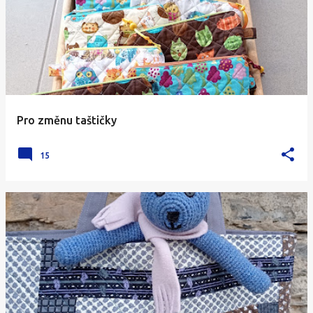
Pro změnu taštičky
15